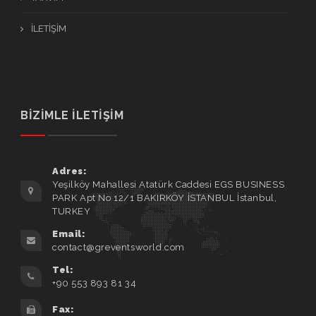
İLETİŞİM
BİZİMLE İLETİŞİM
Adres:
Yeşilköy Mahallesi Atatürk Caddesi EGS BUSINESS
PARK Apt No 12/1 BAKIRKÖY İSTANBUL İstanbul,
TURKEY
Email:
contact@greventsworld.com
Tel:
+90 553 893 81 34
Fax: