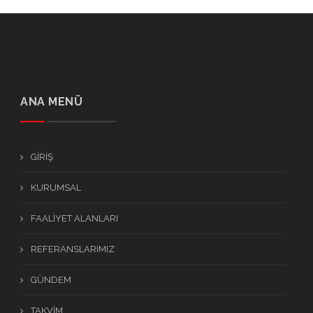
ANA MENÜ
GİRİŞ
KURUMSAL
FAALİYET ALANLARI
REFERANSLARIMIZ
GÜNDEM
TAKVİM