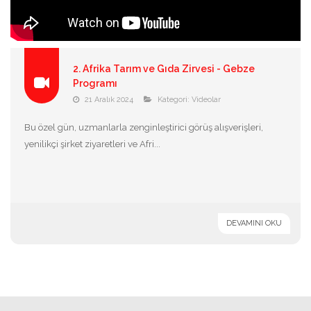
2. Afrika Tarım ve Gıda Zirvesi - Gebze
Programı
21 Aralık 2024
Kategori:
Videolar
Bu özel gün, uzmanlarla zenginleştirici görüş alışverişleri,
yenilikçi şirket ziyaretleri ve Afri...
DEVAMINI OKU