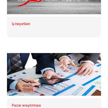
İş heyetleri
Pazar araştırması