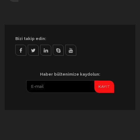
Bizi takip edin:
facebook
twitter
linkedin
skype
youtube
Haber bültenimize kaydolun: