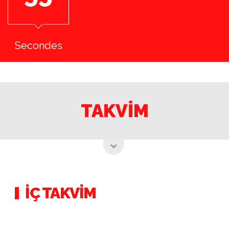
Secondes
TAKVİM
İÇ TAKVİM